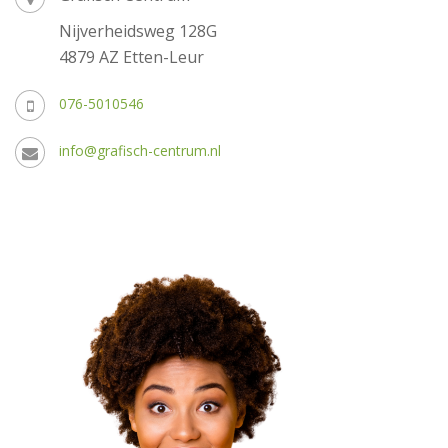
Nijverheidsweg 128G
4879 AZ Etten-Leur
076-5010546
info@grafisch-centrum.nl