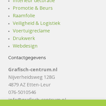
Interieur decoratie
Promotie & Beurs
Raamfolie
Veiligheid & Logistiek
Voertuigreclame
Drukwerk
Webdesign
Contactgegevens
Grafisch-centrum.nl
Nijverheidsweg 128G
4879 AZ Etten-Leur
076-5010546
info@grafisch-centrum.nl