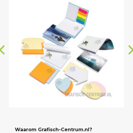
Waarom Grafisch-Centrum.nl?