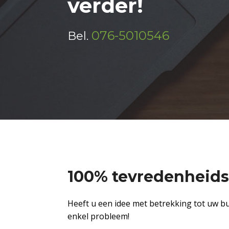
verder!
076-5010546
Bel.
100% tevredenheids
Heeft u een idee met betrekking tot uw bu
enkel probleem!