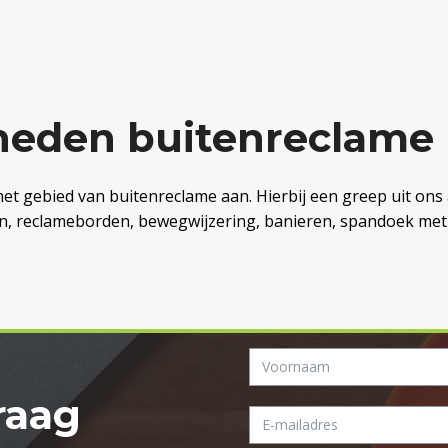
heden buitenreclame
et gebied van buitenreclame aan. Hierbij een greep uit ons a
len, reclameborden, bewegwijzering, banieren, spandoek met
raag