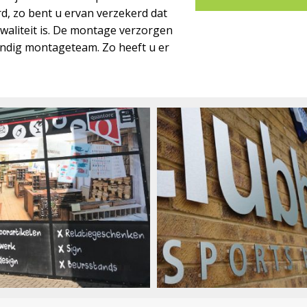
d, zo bent u ervan verzekerd dat
kwaliteit is. De montage verzorgen
undig montageteam. Zo heeft u er