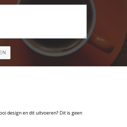
EN
oi design en dit uitvoeren? Dit is geen