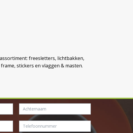
ssortiment: freesletters, lichtbakken,
 frame, stickers en vlaggen & masten.