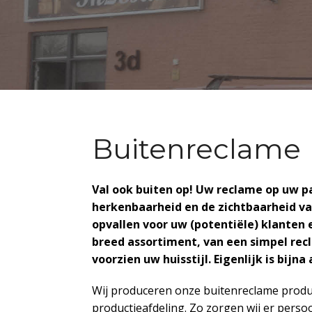
Buitenreclame
Val ook buiten op! Uw reclame op uw p
herkenbaarheid en de zichtbaarheid van
opvallen voor uw (potentiële) klanten 
breed assortiment, van een simpel rec
voorzien uw huisstijl. Eigenlijk is bijna
Wij produceren onze buitenreclame produ
productieafdeling. Zo zorgen wij er persoo