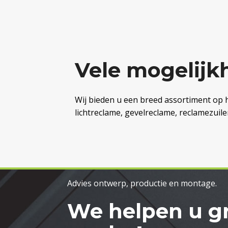
Vele mogelijk
Wij bieden u een breed assortiment op h
lichtreclame, gevelreclame, reclamezui
Advies ontwerp, productie en montage.
We helpen u g