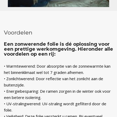
Voordelen
Een zonwerende folie is dé oplossing voor
een prettige werkomgeving. Hieronder alle
voordelen op een rij:
• Warmtewerend: Door absorptie van de zonnewarmte kan
het binnenklimaat wel tot 7 graden afnemen.
• Zonlichtwerend: Door reflectie van het zonlicht aan de
buitenzijde.
• Energiebesparing: De ramen zorgen in de winter ook voor
een betere isolering.
• UV-stralingwerend: UV-straling wordt gefilterd door de
folie.
• Veiligheid: Deze folie versterkt u ramen. Bij eventueel