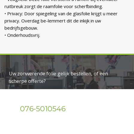
ruitbreuk zorgt de raamfolie voor scherfbinding.
• Privacy: Door spiegeling van de glasfolie krijgt u meer
privacy. Overdag be-lemmert dit de inkijk in uw
bedrijfsgebouw.
• Onderhoudsvrij.
Uw zonwerende folie gelijk bestellen, of een
scherpe offerte?
Wij helpen u graag verder!
076-5010546
Bel.