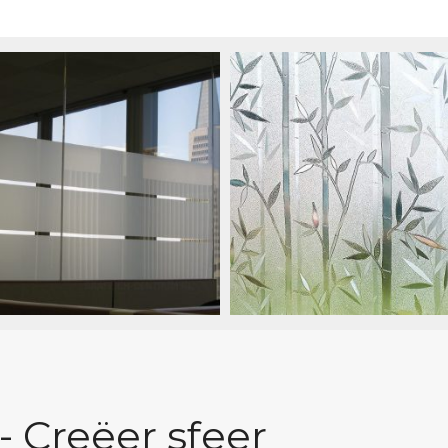
- Creëer sfeer