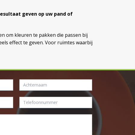
 resultaat geven op uw pand of
en om kleuren te pakken die passen bij
els effect te geven. Voor ruimtes waarbij