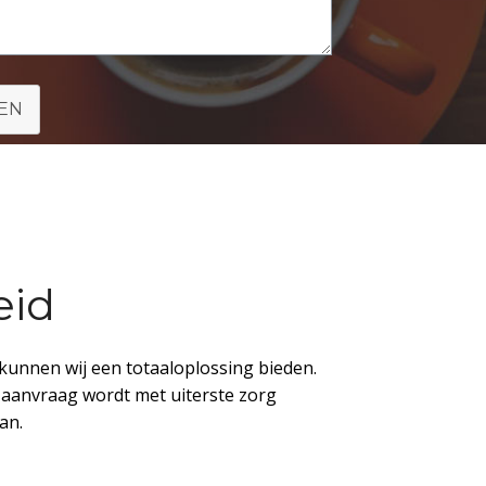
EN
eid
kunnen wij een totaaloplossing bieden.
e aanvraag wordt met uiterste zorg
an.