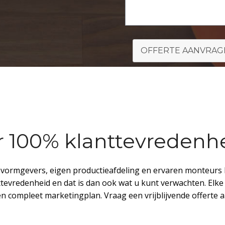
OFFERTE AANVRAG
r 100% klanttevredenh
e vormgevers, eigen productieafdeling en ervaren monteurs 
ttevredenheid en dat is dan ook wat u kunt verwachten. Elk
n compleet marketingplan. Vraag een vrijblijvende offerte a