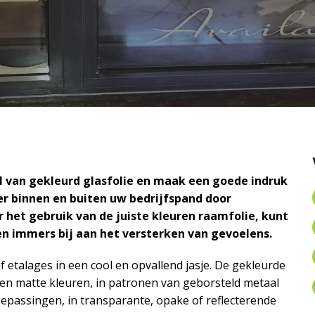
 van gekleurd glasfolie en maak een goede indruk
eer binnen en buiten uw bedrijfspand door
or het gebruik van de juiste kleuren raamfolie, kunt
en immers bij aan het versterken van gevoelens.
 etalages in een cool en opvallend jasje. De gekleurde
 en matte kleuren, in patronen van geborsteld metaal
oepassingen, in transparante, opake of reflecterende