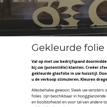
Gekleurde folie
Val op met uw bedrijfspand doormiddel
bij uw (potentiële) klanten. Creëer sf
gekleurde glasfolie in uw huisstijl. Do
u de verkoop stimuleren. Kleuren drag
Allesbehalve gewoon. Steek uw vensters of
folies zijn beschikbaar in hoogglanzende
en koolstofvezel en voor tal van andere t