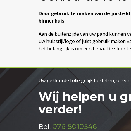
Door gebruik te maken van de juiste kl
binnenhuis.
Aan de buitenzijde van uw pand kunnen ve
uw huisstijl/logo of juist gebruik maken v
het belangrijk is om een bepaalde sfeer te 
Uw gekleurde folie gelijk bestellen, of ee
Wij helpen u g
verder!
076-5010546
Bel.