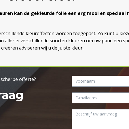
euren kan de gekleurde folie een erg mooi en speciaal
rschillende kleureffecten worden toegepast. Zo kunt u kiez
an allerlei verschillende soorten kleuren om uw pand een spe
creëren adviseren wij u de juiste kleur.
n scherpe offerte?
raag