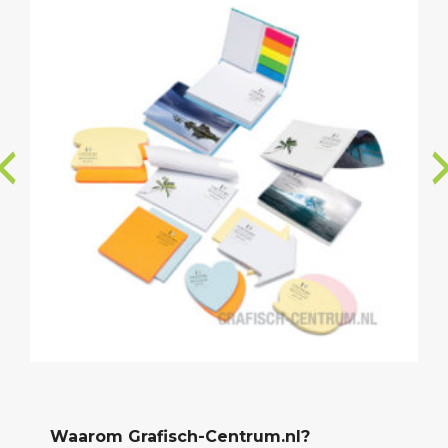
Waarom Grafisch-Centrum.nl?