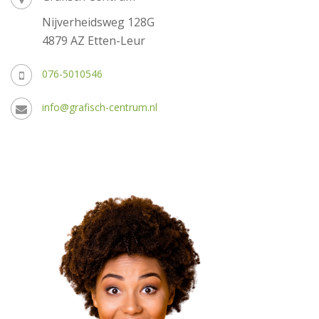
Nijverheidsweg 128G
4879 AZ Etten-Leur
076-5010546
info@grafisch-centrum.nl