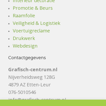
Interieur decoratie
Promotie & Beurs
Raamfolie
Veiligheid & Logistiek
Voertuigreclame
Drukwerk
Webdesign
Contactgegevens
Grafisch-centrum.nl
Nijverheidsweg 128G
4879 AZ Etten-Leur
076-5010546
info@grafisch-centrum.nl