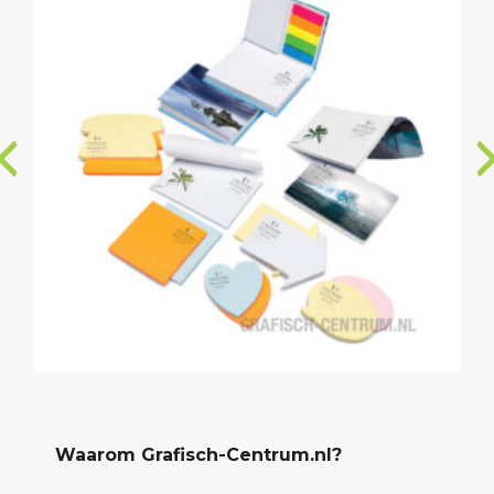
Waarom Grafisch-Centrum.nl?