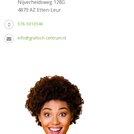
Nijverheidsweg 128G
4879 AZ Etten-Leur
076-5010546
info@grafisch-centrum.nl