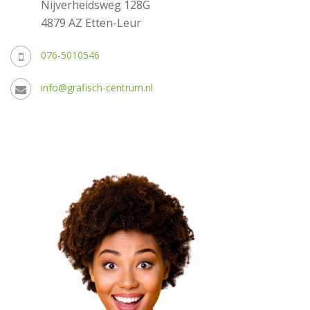
Nijverheidsweg 128G
4879 AZ Etten-Leur
076-5010546
info@grafisch-centrum.nl