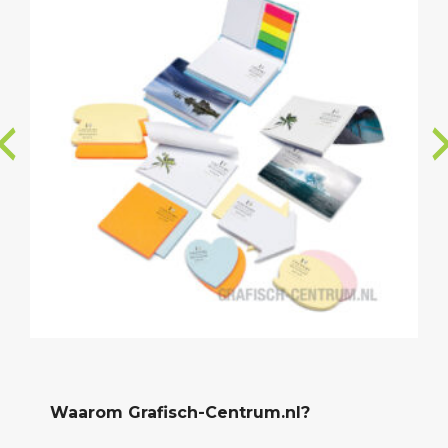
Waarom Grafisch-Centrum.nl?