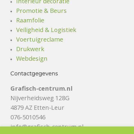
Interieur decoratie
Promotie & Beurs
Raamfolie
Veiligheid & Logistiek
Voertuigreclame
Drukwerk
Webdesign
Contactgegevens
Grafisch-centrum.nl
Nijverheidsweg 128G
4879 AZ Etten-Leur
076-5010546
info@grafisch-centrum.nl