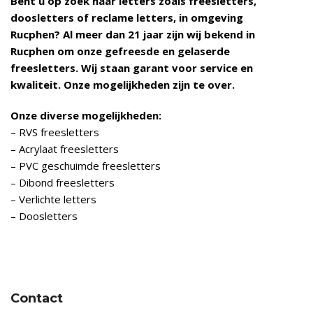
Bent u op zoek naar letters zoals freesletters,
doosletters of reclame letters, in omgeving
Rucphen
? Al meer dan 21 jaar zijn wij bekend in
Rucphen
om onze gefreesde en gelaserde
freesletters. Wij staan garant voor service en
kwaliteit. Onze mogelijkheden zijn te over.
Onze diverse mogelijkheden:
– RVS freesletters
– Acrylaat freesletters
– PVC geschuimde freesletters
– Dibond freesletters
– Verlichte letters
– Doosletters
Contact