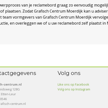
erpproces van je reclamebord graag zo eenvoudig mogelijk.
of plaatsen. Zodat Grafisch Centrum Moerdijk kan u advisere
t team vormgevers van Grafisch Centrum Moerdijk vervolg
ctie, en overleggen we of u uw reclamebord zelf plaatst in 
tactgegevens
Volg ons
ch-centrum.nl
Like ons op Facebook
heidsweg 128G
Volg ons op Instagram
 Etten-Leur
10546
afisch-centrum.nl