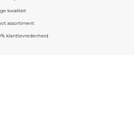
ge kwaliteit
oot assortiment
0% klanttevredenheid