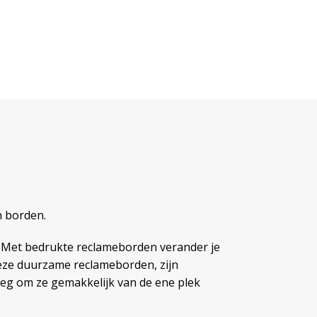
n borden.
k? Met bedrukte reclameborden verander je
 Deze duurzame reclameborden, zijn
noeg om ze gemakkelijk van de ene plek