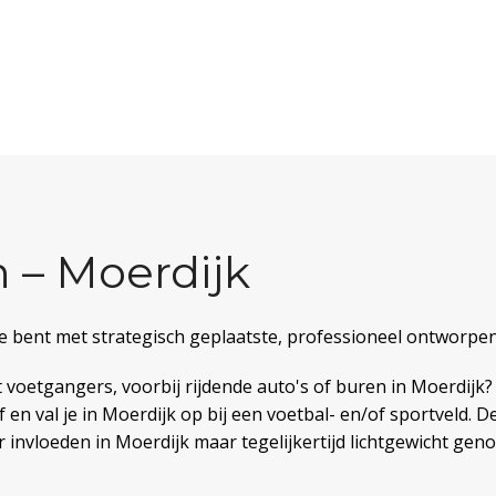
 – Moerdijk
je bent met strategisch geplaatste, professioneel ontworpe
t voetgangers, voorbij rijdende auto's of buren in Moerdij
jf en val je in Moerdijk op bij een voetbal- en/of sportveld.
r invloeden in Moerdijk maar tegelijkertijd lichtgewicht ge