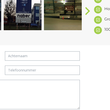
Ho
Gr
10