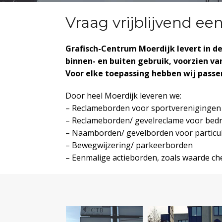
Vraag vrijblijvend ee
Grafisch-Centrum Moerdijk levert in d
binnen- en buiten gebruik, voorzien v
Voor elke toepassing hebben wij passe
Door heel Moerdijk leveren we:
– Reclameborden voor sportverenigingen
– Reclameborden/ gevelreclame voor bedr
– Naamborden/ gevelborden voor particu
– Bewegwijzering/ parkeerborden
– Eenmalige actieborden, zoals waarde c