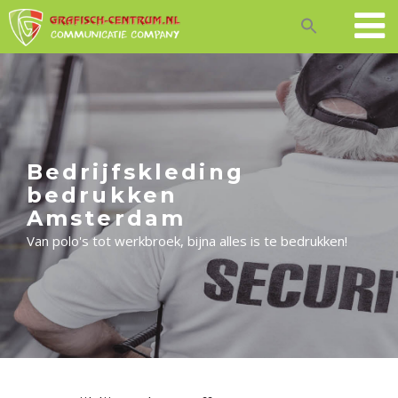
Skip
to
content
Bedrijfskleding
bedrukken
Amsterdam
Van polo's tot werkbroek, bijna alles is te bedrukken!