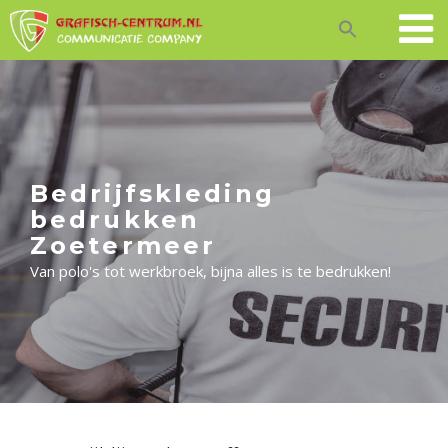
Skip
to
content
Bedrijfskleding
bedrukken
Zoetermeer
Van polo's tot werkbroek, bijna alles is te bedrukken!