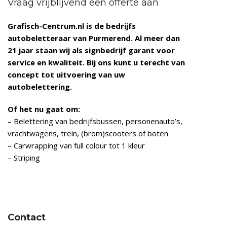
Vraag vrijblijvend een offerte aan
Grafisch-Centrum.nl is de bedrijfs
autobeletteraar van Purmerend
. Al meer dan
21 jaar staan wij als signbedrijf garant voor
service en kwaliteit. Bij ons kunt u terecht van
concept tot uitvoering van uw
autobelettering.
Of het nu gaat om:
– Belettering van bedrijfsbussen, personenauto’s,
vrachtwagens, trein, (brom)scooters of boten
– Carwrapping van full colour tot 1 kleur
– Striping
Contact