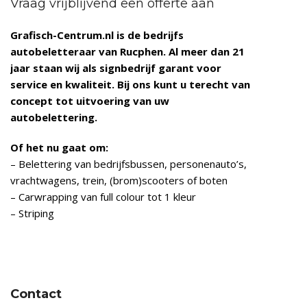
Vraag vrijblijvend een offerte aan
Grafisch-Centrum.nl is de bedrijfs
autobeletteraar van Rucphen
. Al meer dan 21
jaar staan wij als signbedrijf garant voor
service en kwaliteit. Bij ons kunt u terecht van
concept tot uitvoering van uw
autobelettering.
Of het nu gaat om:
– Belettering van bedrijfsbussen, personenauto’s,
vrachtwagens, trein, (brom)scooters of boten
– Carwrapping van full colour tot 1 kleur
– Striping
Contact