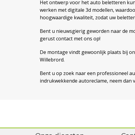
Het ontwerp voor het auto beletteren kun
werken met digitale 3d modellen, waardoor
hoogwaardige kwaliteit, zodat uw beletter
Bent u nieuwsgierig geworden naar de mog
gerust contact met ons op!
De montage vindt gewoonlijk plaats bij on
Willebrord.
Bent u op zoek naar een professioneel aut
indrukwekkende autoreclame, neem dan vo