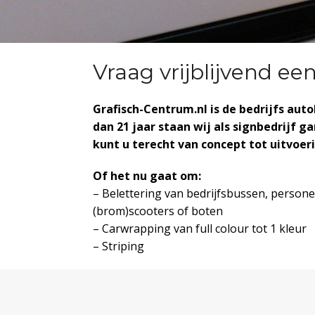
Vraag vrijblijvend ee
Grafisch-Centrum.nl is de bedrijfs auto
dan 21 jaar staan wij als signbedrijf ga
kunt u terecht van concept tot uitvoer
Of het nu gaat om:
– Belettering van bedrijfsbussen, persone
(brom)scooters of boten
– Carwrapping van full colour tot 1 kleur
– Striping