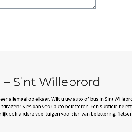
 – Sint Willebrord
eer allemaal op elkaar. Wilt u uw auto of bus in Sint Willebro
tdragen? Kies dan voor auto beletteren. Een subtiele belett
ijk ook andere voertuigen voorzien van belettering; fietsen