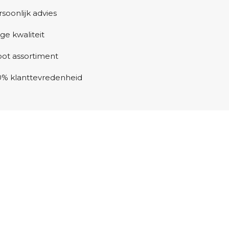
soonlijk advies
ge kwaliteit
oot assortiment
0% klanttevredenheid