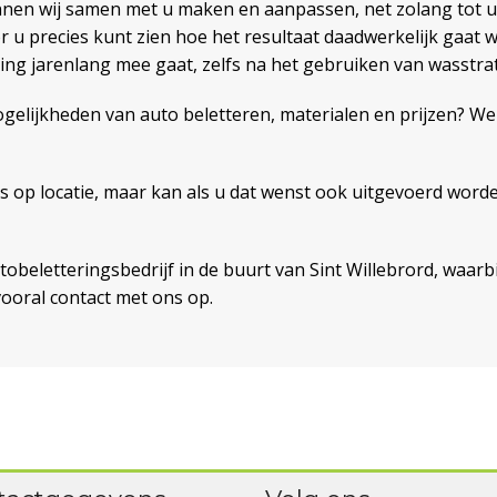
nen wij samen met u maken en aanpassen, net zolang tot u
 u precies kunt zien hoe het resultaat daadwerkelijk gaat 
ing jarenlang mee gaat, zelfs na het gebruiken van wasstrat
elijkheden van auto beletteren, materialen en prijzen? We
s op locatie, maar kan als u dat wenst ook uitgevoerd word
obeletteringsbedrijf in de buurt van Sint Willebrord, waarb
oral contact met ons op.