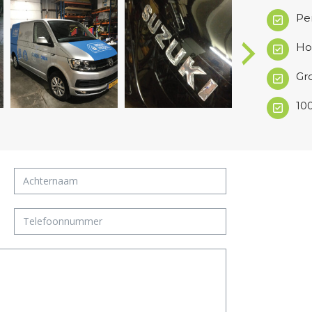
Per
Ho
Gr
10