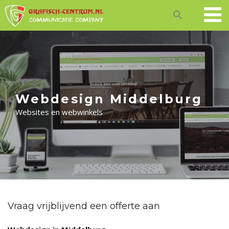
Skip
to
content
Webdesign Middelburg
Websites en webwinkels
Vraag vrijblijvend een offerte aan