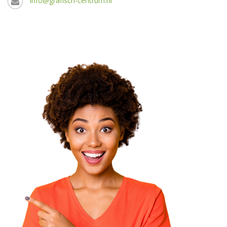
info@grafisch-centrum.nl