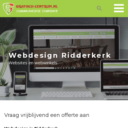
Skip
to
content
Webdesign Ridderkerk
Websites en webwinkels
Vraag vrijblijvend een offerte aan