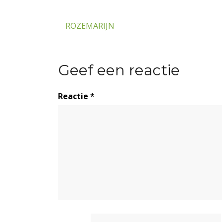
Bericht
ROZEMARIJN
navigatie
Geef een reactie
Reactie
*