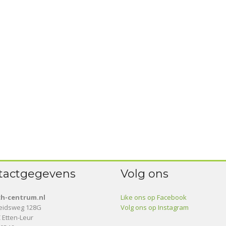
tactgegevens
Volg ons
ch-centrum.nl
Like ons op Facebook
heidsweg 128G
Volg ons op Instagram
 Etten-Leur