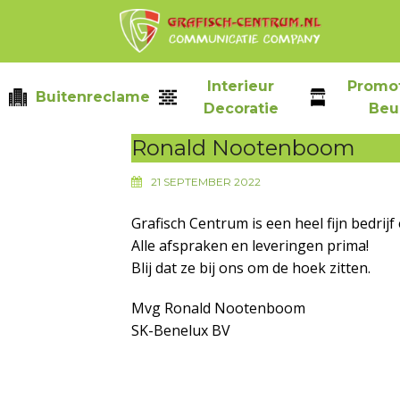
Skip
to
content
Interieur
Promot
Buitenreclame
Decoratie
Beu
Ronald Nootenboom
21 SEPTEMBER 2022
Grafisch Centrum is een heel fijn bedrijf 
Alle afspraken en leveringen prima!
Blij dat ze bij ons om de hoek zitten.
Mvg Ronald Nootenboom
SK-Benelux BV